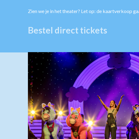
Zien we je in het theater? Let op: de kaartverkoop ga
Bestel direct tickets