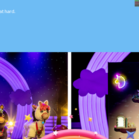
at hard.